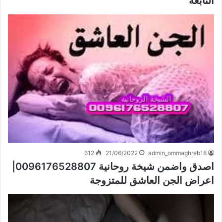
التابعة
612
21/06/2022
admin_ommaghreb18
اصدق واضمن شيخة روحانية 0096176528807|
اعراض الجن العاشق للمتزوجة