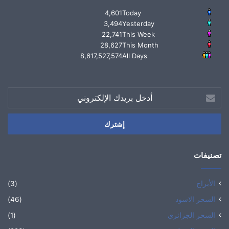
4,601
Today
3,494
Yesterday
22,741
This Week
28,627
This Month
8,617,527,574
All Days
أدخل
بريدك
الإلكتروني
تصنيفات
الأبراج
(3)
السحر الاسود
(46)
السحر الجزائري
(1)