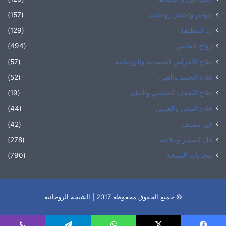
خواتم واحجار روحانية
(157)
رد المطلقة
(129)
زواج العانس
(494)
علاج الامراض الجسدية والروحانية
(57)
علاج الحسد والعين
(52)
علاج الضعف الجنسي والعقم
(19)
علاج المس والقرين
(44)
غير مصنف
(42)
فك السحر وعلاجه
(278)
مجربات الشيخة
(790)
© جميع الحقوق محفوظة 2017 | الشيخة الروحانية