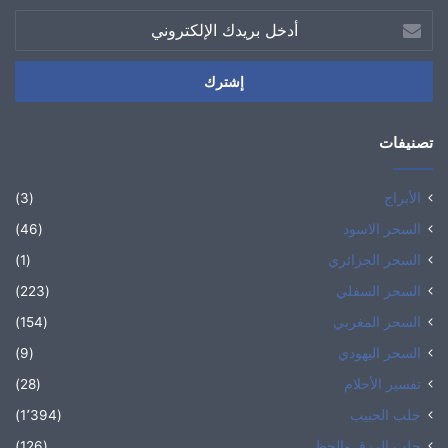
أدخل
بريدك
الإلكتروني
تصنيفات
الأبراج
(3)
السحر الاسود
(46)
السحر الجزائري
(1)
السحر السفلي
(223)
السحر المغربي
(154)
السحر اليهودي
(9)
تفسير الأحلام
(28)
جلب الحبيب
(1٬394)
جلب الرزق والحظ
(126)