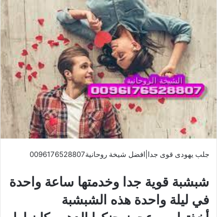
جلب يهودى قوى جدا|افضل شيخة روحانية0096176528807
شبشبة قوية جدا وخدمتها ساعة واحدة
في ليلة واحدة هذه الشبشبة