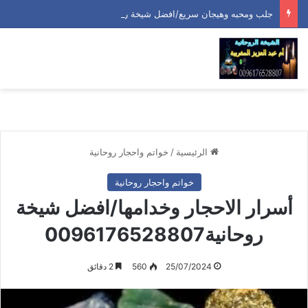
جلب ومحبه وهيجان سريع/افضل شيخة روحانية0096176528807
الرئيسية
/
خواتم واحجار روحانية
خواتم واحجار روحانية
أسرار الاحجار وخدامها/افضل شيخة
روحانية0096176528807
25/07/2024
560
2 دقائق