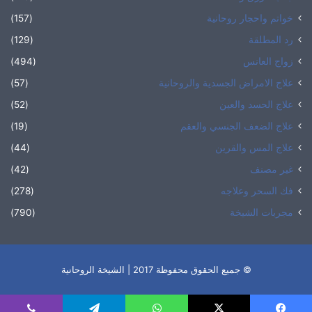
خواتم واحجار روحانية
(157)
رد المطلقة
(129)
زواج العانس
(494)
علاج الامراض الجسدية والروحانية
(57)
علاج الحسد والعين
(52)
علاج الضعف الجنسي والعقم
(19)
علاج المس والقرين
(44)
غير مصنف
(42)
فك السحر وعلاجه
(278)
مجربات الشيخة
(790)
© جميع الحقوق محفوظة 2017 | الشيخة الروحانية