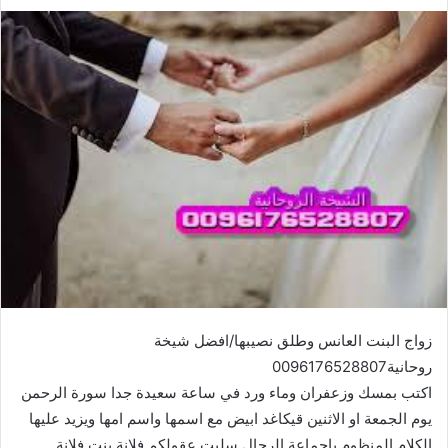
زواج البنت العانس وطلق نصيبها/افضل شيخة
روحانية0096176528807
اكتب بمسك وزعفران وماء ورد في ساعة سعيدة جدا سورة الرحمن
يوم الجمعة او الاثنين قيكاغد ابيض مع اسمها واسم امها ويزيد عليها
الكلام المنظوم ياجماعة الرجال سلبت عقولكم فلانة بنت فلانة