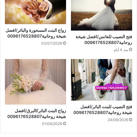
زواج البنت المسحورة والبائر/افضل
شيخة روحانية0096176528807
فتح النصيب للعانس/افضل شيخة
روحانية0096176528807
03/07/2026
منذ 4 أيام
فتح النصيب للبنت البائر/افضل
زواج البنت البائركالبرق/افضل
شيخة روحانية0096176528807
شيخة روحانية0096176528807
24/06/2026
01/06/2026