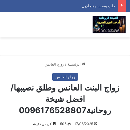
جلب ومحبه وهيجان سريع/افضل شيخة روحانية0096176528807
الرئيسية
/
زواج العانس
زواج العانس
زواج البنت العانس وطلق نصيبها/
افضل شيخة
روحانية0096176528807
17/06/2025
505
أقل من دقيقة