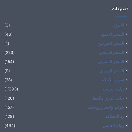
تصنيفات
الأبراج
(3)
السحر الاسود
(46)
السحر الجزائري
(1)
السحر السفلي
(223)
السحر المغربي
(154)
السحر اليهودي
(9)
تفسير الأحلام
(28)
جلب الحبيب
(1٬393)
جلب الرزق والحظ
(126)
خواتم واحجار روحانية
(157)
رد المطلقة
(129)
زواج العانس
(494)