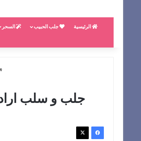
الرئيسية
جلب الحبيب
السحر
جلب و سلب ارادة/افضل
فيسبوك
X