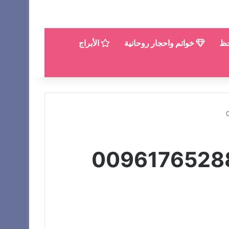
حظ
خواتم واحجار روحانية
الأبراج