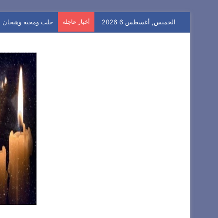
الخميس, أغسطس 6 2026
أخبار عاجلة
جلب ومحبه وهيجان سريع/ا