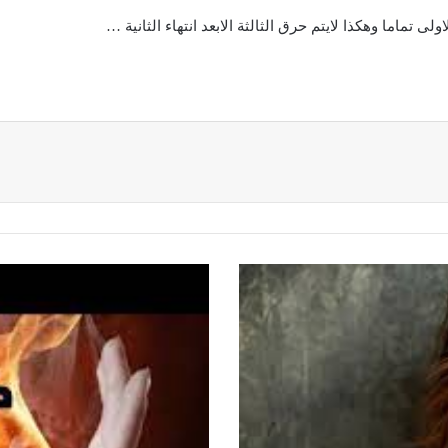
الاولى تماما وهكذا لايتم حرق الثالثة الابعد انتهاء الثانية …