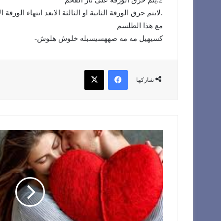
2.يتم حرق الورقة على نار الفحم
.لايتم حرق الورقة الثانية او الثالثة الابعد انتهاء الورقة 
مع هذا الطلسم
كسيهيل مه مه صههسيسبله خلوش هلوش-
فيسبوك
X
شاركها