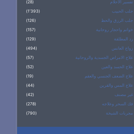
تفسير الأحلام
(28)
جلب الحبيب
(1٬393)
جلب الرزق والحظ
(126)
خواتم واحجار روحانية
(157)
رد المطلقة
(129)
زواج العانس
(494)
علاج الامراض الجسدية والروحانية
(57)
علاج الحسد والعين
(52)
علاج الضعف الجنسي والعقم
(19)
علاج المس والقرين
(44)
غير مصنف
(42)
فك السحر وعلاجه
(278)
مجربات الشيخة
(790)