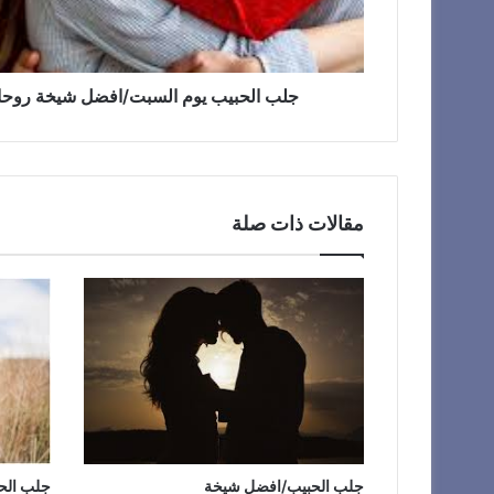
جلب الحبيب يوم السبت/افضل شيخة روحانية6176528807
مقالات ذات صلة
جلب الحبيب/افضل شيخة
جلب الح