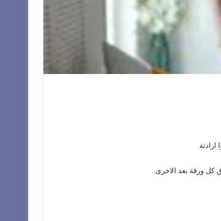
ارادتة